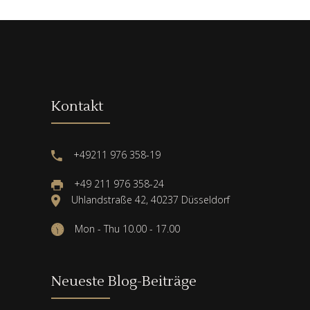
Kontakt
+49211 976 358-19
+49 211 976 358-24
Uhlandstraße 42, 40237 Düsseldorf
Mon - Thu 10.00 - 17.00
Neueste Blog-Beiträge