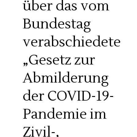
über das vom
Bundestag
verabschiedete
„Gesetz zur
Abmilderung
der COVID-19-
Pandemie im
Zivil-,