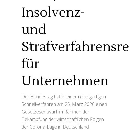
Insolvenz-
und
Strafverfahrensre
für
Unternehmen
Der Bundestag hat in einem einzigartigen
Schnellverfahren am 25. März 2020 einen
Gesetzesentwurf im Rahmen der
Bekämpfung der wirtschaftlichen Folgen
der Corona-Lage in Deutschland