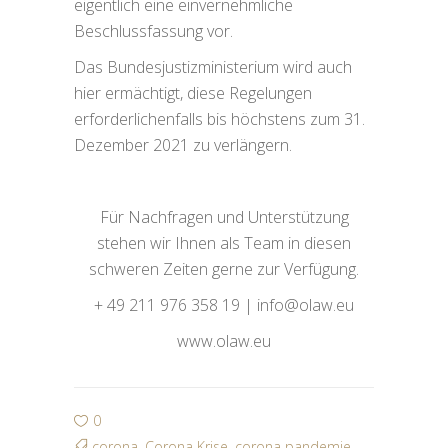
eigentlich eine einvernehmliche
Beschlussfassung vor.
Das Bundesjustizministerium wird auch
hier ermächtigt, diese Regelungen
erforderlichenfalls bis höchstens zum 31.
Dezember 2021 zu verlängern.
Für Nachfragen und Unterstützung
stehen wir Ihnen als Team in diesen
schweren Zeiten gerne zur Verfügung.
+ 49 211 976 358 19 | info@olaw.eu
www.olaw.eu
0
corona
,
Corona Krise
,
corona pandemie
,