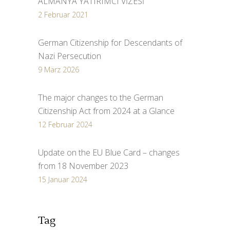
ALMANYA YATIRIMCI VİZESİ
2 Februar 2021
German Citizenship for Descendants of
Nazi Persecution
9 März 2026
The major changes to the German
Citizenship Act from 2024 at a Glance
12 Februar 2024
Update on the EU Blue Card – changes
from 18 November 2023
15 Januar 2024
Tag