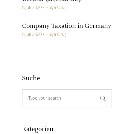
8 Juli 2020
Hülya Oruç
Company Taxation in Germany
6 Juli 2020
Hülya Oruç
Suche
Search
for:
Kategorien