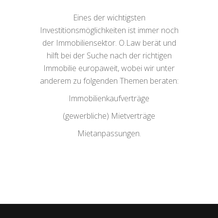
Eines der wichtigsten
Investitionsmöglichkeiten ist immer noch
der Immobiliensektor. O.Law berät und
hilft bei der Suche nach der richtigen
Immobilie europaweit, wobei wir unter
anderem zu folgenden Themen beraten:
Immobilienkaufverträge
(gewerbliche) Mietverträge
Mietanpassungen.