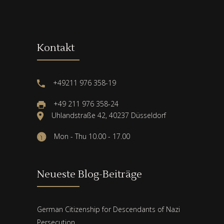
Kontakt
+49211 976 358-19
+49 211 976 358-24
Uhlandstraße 42, 40237 Düsseldorf
Mon - Thu 10.00 - 17.00
Neueste Blog-Beiträge
German Citizenship for Descendants of Nazi
Persecution