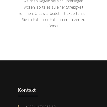
welchen Regeln sie sich unterliegen
wollen, sollte es zu einer Streitigkeit
kommen. O.Law arbeitet mit Experten, um
Sie im Falle aller Fälle unterstützen zu
können.
Kontakt
+49211 976 358-19