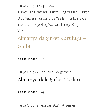
Hülya Oruç
15 April 2021
Türkçe Blog Yazıları
,
Türkçe Blog Yazıları
,
Türkçe
Blog Yazıları
,
Türkçe Blog Yazıları
,
Türkçe Blog
Yazıları
,
Türkçe Blog Yazıları
,
Türkçe Blog
Yazıları
Almanya’da Şirket Kuruluşu –
GmbH
READ MORE
Hülya Oruç
4 April 2021
Allgemein
Almanya‘daki Şirket Türleri
READ MORE
Hülya Oruç
2 Februar 2021
Allgemein