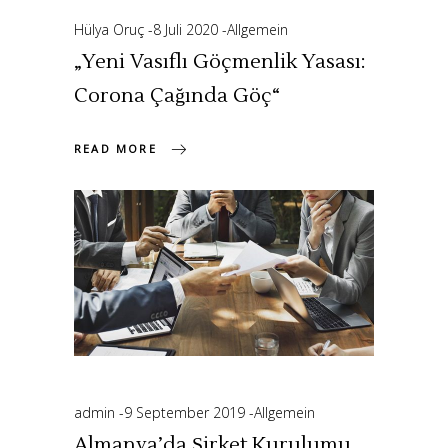
Hülya Oruç
8 Juli 2020
Allgemein
„Yeni Vasıflı Göçmenlik Yasası:
Corona Çağında Göç“
READ MORE
admin
9 September 2019
Allgemein
Almanya’da Şirket Kurulumu