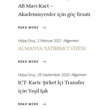
AB Mavi Kart –
Akademisyenler için göç fırsatı
READ MORE
Hülya Oruç
2 Februar 2021
Allgemein
ALMANYA YATIRIMCI VİZESİ
READ MORE
Hülya Oruç
29 September 2020
Allgemein
ICT- Kartı: Şirket İçi Transfer
için Yeşil Işık
READ MORE