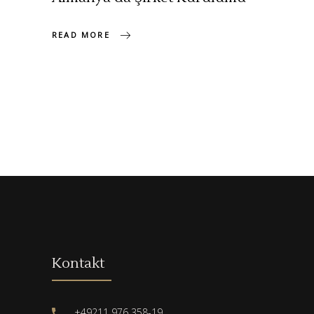
READ MORE
Kontakt
+49211 976 358-19