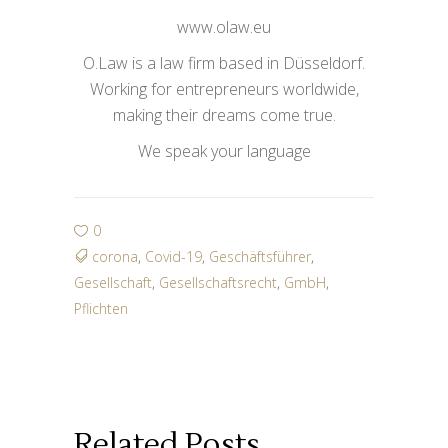
www.olaw.eu
O.Law is a law firm based in Düsseldorf.
Working for entrepreneurs worldwide,
making their dreams come true.
We speak your language
0
corona
,
Covid-19
,
Geschäftsführer
,
Gesellschaft
,
Gesellschaftsrecht
,
GmbH
,
Pflichten
Related Posts