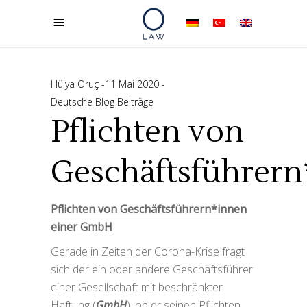
Hülya Oruç
11 Mai 2020
Deutsche Blog Beiträge
Pflichten von
Geschäftsführern
Pflichten von Geschäftsführern*innen
einer GmbH
Gerade in Zeiten der Corona-Krise fragt
sich der ein oder andere Geschäftsführer
einer Gesellschaft mit beschränkter
Haftung (
GmbH
), ob er seinen Pflichten