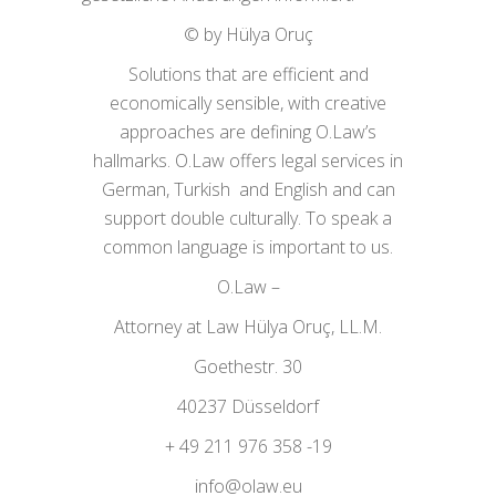
© by Hülya Oruç
Solutions that are efficient and
economically sensible, with creative
approaches are defining O.Law’s
hallmarks. O.Law offers legal services in
German, Turkish and English and can
support double culturally. To speak a
common language is important to us.
O.Law –
Attorney at Law Hülya Oruç, LL.M.
Goethestr. 30
40237 Düsseldorf
+ 49 211 976 358 -19
info@olaw.eu