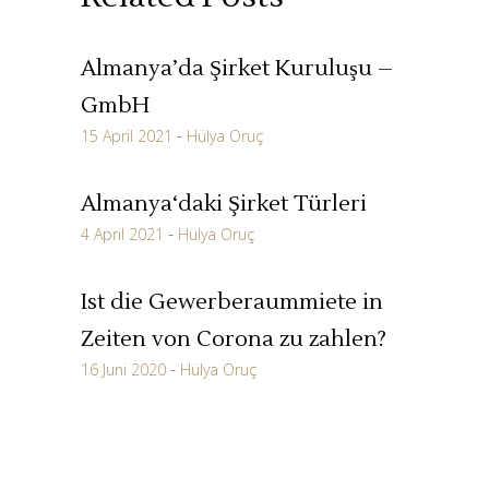
Almanya’da Şirket Kuruluşu –
GmbH
15 April 2021
Hülya Oruç
Almanya‘daki Şirket Türleri
4 April 2021
Hülya Oruç
Ist die Gewerberaummiete in
Zeiten von Corona zu zahlen?
16 Juni 2020
Hülya Oruç