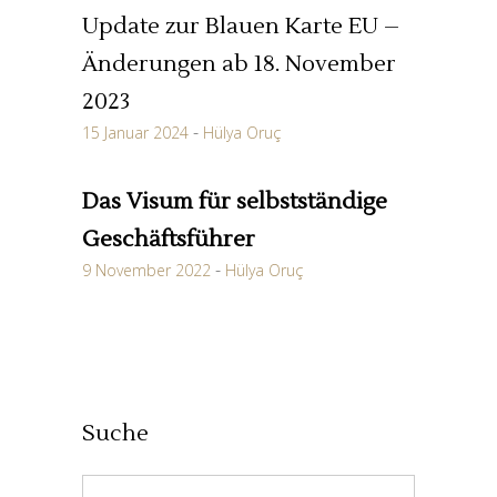
Update zur Blauen Karte EU –
Änderungen ab 18. November
2023
15 Januar 2024
Hülya Oruç
Das Visum für selbstständige
Geschäftsführer
9 November 2022
Hülya Oruç
Suche
Search