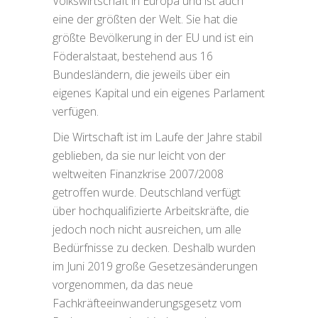
Volkswirtschaft in Europa und ist auch
eine der größten der Welt. Sie hat die
größte Bevölkerung in der EU und ist ein
Föderalstaat, bestehend aus 16
Bundesländern, die jeweils über ein
eigenes Kapital und ein eigenes Parlament
verfügen.
Die Wirtschaft ist im Laufe der Jahre stabil
geblieben, da sie nur leicht von der
weltweiten Finanzkrise 2007/2008
getroffen wurde. Deutschland verfügt
über hochqualifizierte Arbeitskräfte, die
jedoch noch nicht ausreichen, um alle
Bedürfnisse zu decken. Deshalb wurden
im Juni 2019 große Gesetzesänderungen
vorgenommen, da das neue
Fachkräfteeinwanderungsgesetz vom