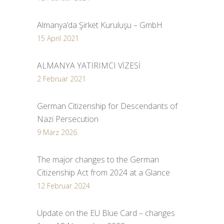
Almanya’da Şirket Kuruluşu – GmbH
15 April 2021
ALMANYA YATIRIMCI VİZESİ
2 Februar 2021
German Citizenship for Descendants of
Nazi Persecution
9 März 2026
The major changes to the German
Citizenship Act from 2024 at a Glance
12 Februar 2024
Update on the EU Blue Card – changes