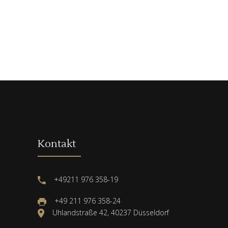
Kontakt
+49211 976 358-19
+49 211 976 358-24
Uhlandstraße 42, 40237 Düsseldorf