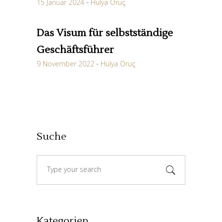
15 Januar 2024
Hülya Oruç
Das Visum für selbstständige
Geschäftsführer
9 November 2022
Hülya Oruç
Suche
Search
for:
Kategorien