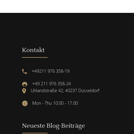
Kontakt
+49211 976 358-19
+49 211 976 358-24
Uhlandstraße 42, 40237 Düsseldorf
Mon - Thu 10.00 - 17.00
Neueste Blog-Beiträge