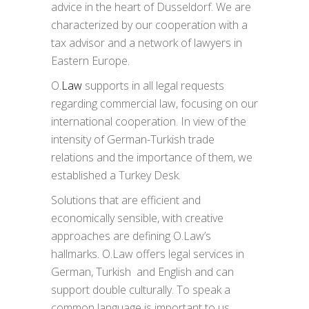
advice in the heart of Dusseldorf. We are
characterized by our cooperation with a
tax advisor and a network of lawyers in
Eastern Europe.
O.
Law
supports in all legal requests
regarding commercial law, focusing on our
international cooperation. In view of the
intensity of German-Turkish trade
relations and the importance of them, we
established a Turkey Desk.
Solutions that are efficient and
economically sensible, with creative
approaches are defining O.Law’s
hallmarks. O.Law offers legal services in
German, Turkish and English and can
support double culturally. To speak a
common language is important to us.