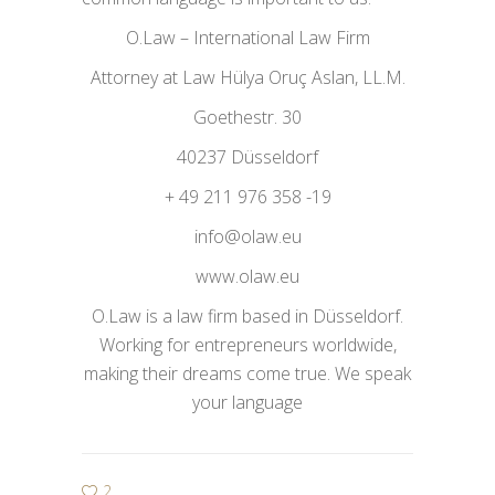
O.Law – International Law Firm
Attorney at Law Hülya Oruç Aslan, LL.M.
Goethestr. 30
40237 Düsseldorf
+ 49 211 976 358 -19
info@olaw.eu
www.olaw.eu
O.Law is a law firm based in Düsseldorf.
Working for entrepreneurs worldwide,
making their dreams come true. We speak
your language
2